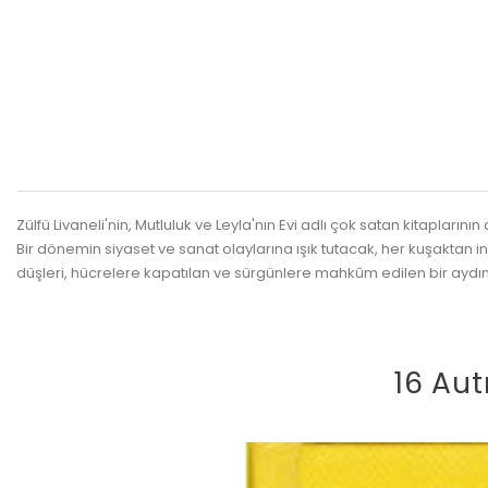
Zülfü Livaneli'nin, Mutluluk ve Leyla'nın Evi adlı çok satan kitaplarını
Bir dönemin siyaset ve sanat olaylarına ışık tutacak, her kuşakta
düşleri, hücrelere kapatılan ve sürgünlere mahkûm edilen bir aydını
16 Aut