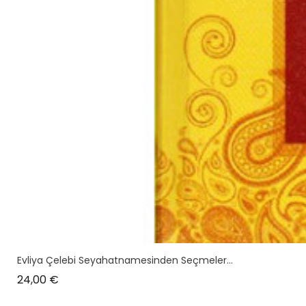
Evliya Çelebi Seyahatnamesinden Seçmeler...
Prix
24,00 €