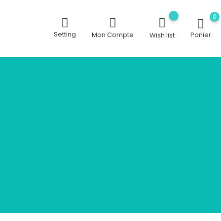
0
Setting
Mon Compte
Panier
Wish list