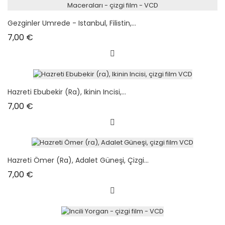
Gezginler Umrede - Istanbul, Filistin,...
Prix
7,00 €
Hazreti Ebubekir (ra), Ikinin Incisi,...
Prix
7,00 €
Hazreti Ömer (ra), Adalet Güneşi, Çizgi...
Prix
7,00 €