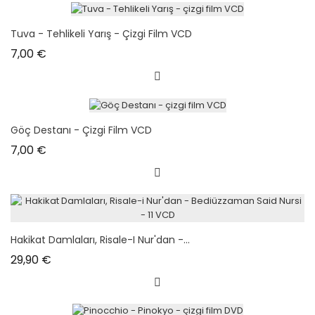
Tuva - Tehlikeli Yarış - Çizgi Film VCD
Prix
7,00 €
Göç Destanı - Çizgi Film VCD
Prix
7,00 €
Hakikat Damlaları, Risale-I Nur'dan -...
Prix
29,90 €