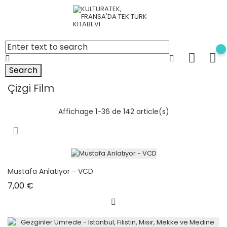
Search
Çizgi Film
Affichage 1-36 de 142 article(s)
Mustafa Anlatıyor - VCD
Prix
7,00 €