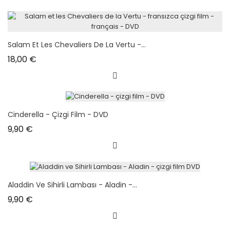
Salam Et Les Chevaliers De La Vertu -...
Prix
18,00 €
Cinderella - Çizgi Film - DVD
Prix
9,90 €
Aladdin Ve Sihirli Lambası - Aladin -...
Prix
9,90 €