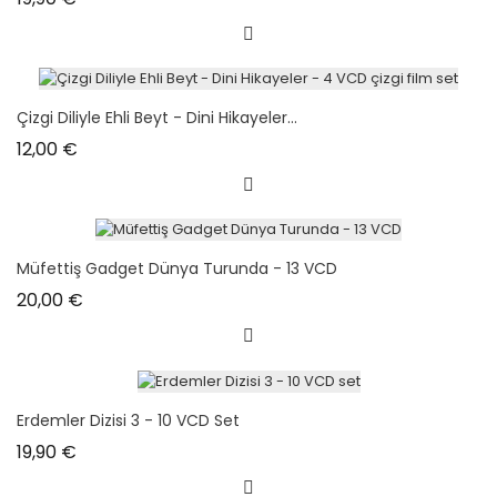
Çizgi Diliyle Ehli Beyt - Dini Hikayeler...
Prix
12,00 €
Müfettiş Gadget Dünya Turunda - 13 VCD
Prix
20,00 €
Erdemler Dizisi 3 - 10 VCD Set
Prix
19,90 €