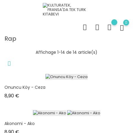
0
Rap
Affichage 1-14 de 14 article(s)
Onuncu Köy - Ceza
Prix
8,90 €
Akonomi - Ako
Prix
8,90 €