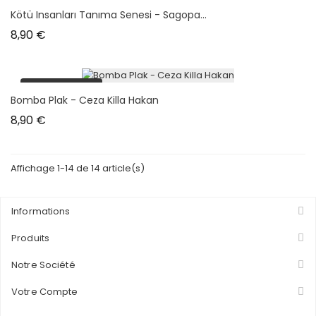
plus en stock
Kötü Insanları Tanıma Senesi - Sagopa...
Prix
8,90 €
plus en stock
Bomba Plak - Ceza Killa Hakan
Prix
8,90 €
Affichage 1-14 de 14 article(s)
Informations
Produits
Notre Société
Votre Compte