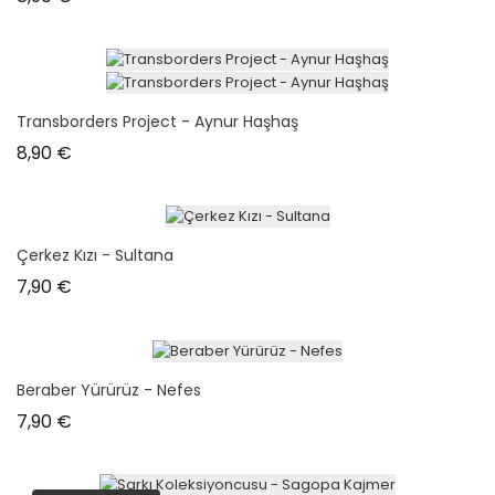
Transborders Project - Aynur Haşhaş
Prix
8,90 €
Çerkez Kızı - Sultana
Prix
7,90 €
Beraber Yürürüz - Nefes
Prix
7,90 €