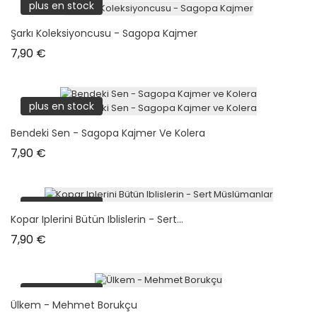
plus en stock
Şarkı Koleksiyoncusu - Sagopa Kajmer
Prix
7,90 €
plus en stock
Bendeki Sen - Sagopa Kajmer Ve Kolera
Prix
7,90 €
plus en stock
Kopar Iplerini Bütün Iblislerin - Sert...
Prix
7,90 €
plus en stock
Ülkem - Mehmet Borukçu