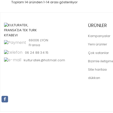
Toplam 14 üründen 1-14 arası gösteriliyor
ÜRÜNLER
Kampanyalar
69006 LYON
Yeni ürünler
Fransa
06 24 88 34 15
Çok satanlar
kulturatek@hotmail.com
Bizimle iletişi
Site haritası
dükkan