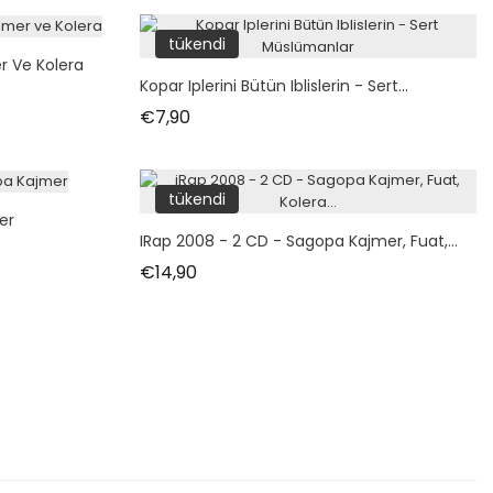
tükendi
r Ve Kolera
Kopar Iplerini Bütün Iblislerin - Sert...
Fiyat
€7,90
tükendi
er
IRap 2008 - 2 CD - Sagopa Kajmer, Fuat,...
Fiyat
€14,90