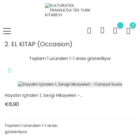
0
2. EL KITAP (occasion)
Toplam 1 üründen 1-1 arası gösteriliyor
Hayatın Içinden 1, Sevgi Hikayeleri -...
Fiyat
€8,90
Toplam 1 üründen 1-1 arası
gösteriliyor