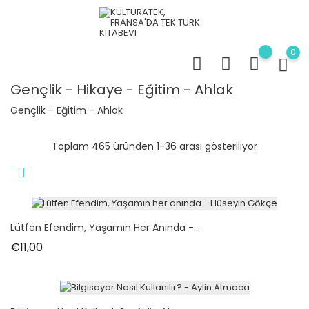
0
Gençlik - Hikaye - Eğitim - Ahlak
Gençlik - Eğitim - Ahlak
Toplam 465 üründen 1-36 arası gösteriliyor
Lütfen Efendim, Yaşamın Her Anında -...
Fiyat
€11,00