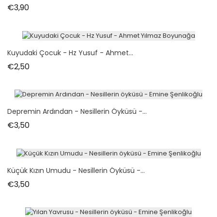
Fiyat
€3,90
Kuyudaki Çocuk - Hz Yusuf - Ahmet...
Fiyat
€2,50
Depremin Ardından - Nesillerin Öyküsü -...
Fiyat
€3,50
Küçük Kızın Umudu - Nesillerin Öyküsü -...
Fiyat
€3,50