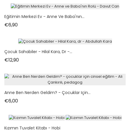
Eğitimin Merkezi Ev - Anne Ve Baba'nın...
Fiyat
€6,90
Çocuk Sahabiler - Hilal Kara, Dr -...
Fiyat
€12,90
Anne Ben Nerden Geldim? - Çocuklar Için...
Fiyat
€6,00
Kızımın Tuvalet Kitabı - Hobi