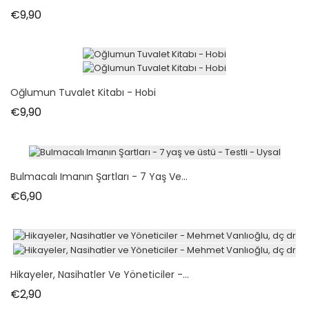
Fiyat
€9,90
Oğlumun Tuvalet Kitabı - Hobi
Fiyat
€9,90
Bulmacalı Imanın Şartları - 7 Yaş Ve...
Fiyat
€6,90
Hikayeler, Nasihatler Ve Yöneticiler -...
Fiyat
€2,90