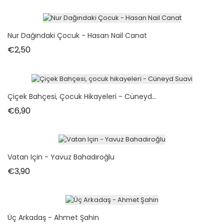
Nur Dağındaki Çocuk - Hasan Nail Canat
Fiyat
€2,50
Çiçek Bahçesi, Çocuk Hikayeleri - Cüneyd...
Fiyat
€6,90
Vatan Için - Yavuz Bahadıroğlu
Fiyat
€3,90
Üç Arkadaş - Ahmet Şahin