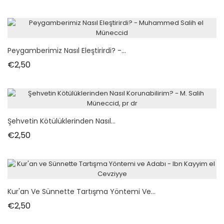
Peygamberimiz Nasıl Eleştirirdi? -...
Fiyat
€2,50
Şehvetin Kötülüklerinden Nasıl...
Fiyat
€2,50
Kur'an Ve Sünnette Tartışma Yöntemi Ve...
Fiyat
€2,50