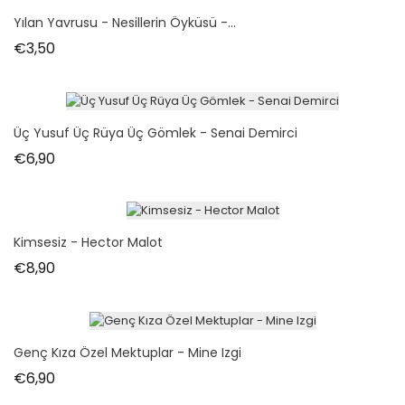
Yılan Yavrusu - Nesillerin Öyküsü -...
Fiyat
€3,50
Üç Yusuf Üç Rüya Üç Gömlek - Senai Demirci
Fiyat
€6,90
Kimsesiz - Hector Malot
Fiyat
€8,90
Genç Kıza Özel Mektuplar - Mine Izgi
Fiyat
€6,90