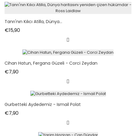
Tanrı'nın Kılıcı Atilla, Dünya...
Fiyat
€15,90
Cihan Hatun, Fergana Güzeli - Corci Zeydan
Fiyat
€7,90
Gurbetteki Aydedemiz - Ismail Polat
Fiyat
€7,90