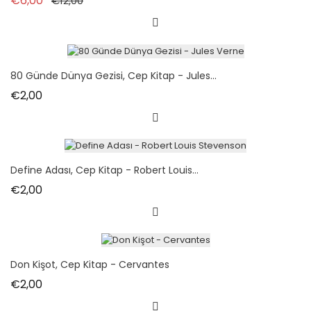
€6,00
€12,00
80 Günde Dünya Gezisi, Cep Kitap - Jules...
Fiyat
€2,00
Define Adası, Cep Kitap - Robert Louis...
Fiyat
€2,00
Don Kişot, Cep Kitap - Cervantes
Fiyat
€2,00