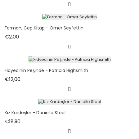
Ferman, Cep Kitap - Ömer Seyfettin
Fiyat
€2,00
Fidyecinin Peşinde - Patricia Highsmith
Fiyat
€12,00
Kız Kardeşler - Danielle Steel
Fiyat
€18,90