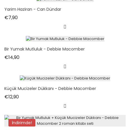
Yarim Haziran - Can Dündar
Fiyat
€7,90
Bir Yumak Mutluluk - Debbie Macomber
Fiyat
€14,90
Küçük Mucizeler Dükkanı - Debbie Macomber
Fiyat
€12,90
İndirimde!