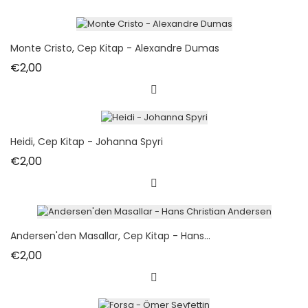
Monte Cristo, Cep Kitap - Alexandre Dumas
Fiyat
€2,00
Heidi, Cep Kitap - Johanna Spyri
Fiyat
€2,00
Andersen'den Masallar, Cep Kitap - Hans...
Fiyat
€2,00