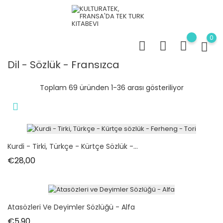
0
Dil - Sözlük - Fransızca
Toplam 69 üründen 1-36 arası gösteriliyor
Kurdi - Tirki, Türkçe - Kürtçe Sözlük -...
Fiyat
€28,00
Atasözleri Ve Deyimler Sözlüğü - Alfa
Fiyat
€5,90