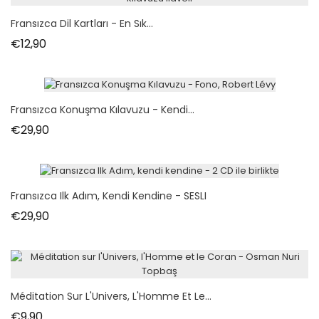
Fransızca Dil Kartları - En Sık...
Fiyat
€12,90
Fransızca Konuşma Kılavuzu - Kendi...
Fiyat
€29,90
Fransızca Ilk Adım, Kendi Kendine - SESLI
Fiyat
€29,90
Méditation Sur L'Univers, L'Homme Et Le...
Fiyat
€9,90