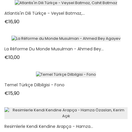
Atlantis'in Dili Türkçe - Veysel Batmaz,...
Fiyat
€16,90
La Réforme Du Monde Musulman - Ahmed Bey...
Fiyat
€10,00
Temel Türkçe Dilbilgisi - Fono
Fiyat
€15,90
Resimlerle Kendi Kendine Arapça - Hamza...