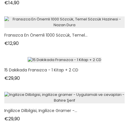
Fiyat
€14,90
Fransızca En Önemli 1000 Sözcük, Temel...
Fiyat
€12,90
15 Dakikada Fransızca - 1 Kitap + 2 CD
Fiyat
€29,90
Ingilizce Dilbilgisi, Ingilizce Gramer -...
Fiyat
€29,90