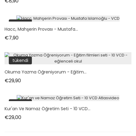
Fiyat
€8,90
tükendi
Hacc, Mahşerin Provası - Mustafa...
Fiyat
€7,90
tükendi
Okuma Yazma Öğreniyorum - Eğitim...
Fiyat
€29,90
tükendi
Kur'an Ve Namaz Öğretim Seti - 10 VCD...
Fiyat
€29,00