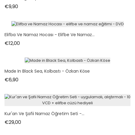
Fiyat
€9,90
Elifba Ve Namaz Hocası - Elifbe Ve Namaz...
Fiyat
€12,00
Made In Black Sea, Kolbastı - Özkan Köse
Fiyat
€6,90
Kur'an Ve Şafii Namaz Öğretim Seti -...
Fiyat
€29,00