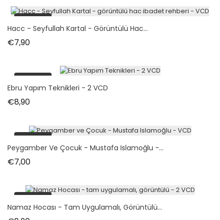
tükendi
Hacc - Seyfullah Kartal - Görüntülü Hac...
Fiyat
€7,90
tükendi
Ebru Yapım Teknikleri - 2 VCD
Fiyat
€8,90
tükendi
Peygamber Ve Çocuk - Mustafa Islamoğlu -...
Fiyat
€7,00
tükendi
Namaz Hocası - Tam Uygulamalı, Görüntülü...