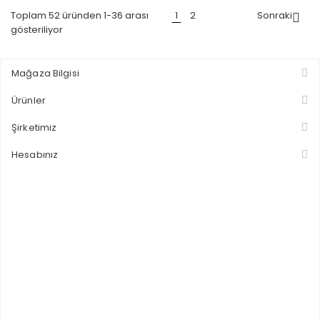
Toplam 52 üründen 1-36 arası
1
2
Sonraki

gösteriliyor
Mağaza Bilgisi
Ürünler
Şirketimiz
Hesabınız