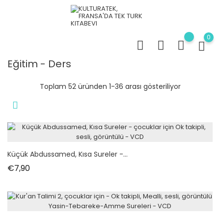
0
Eğitim - Ders
Toplam 52 üründen 1-36 arası gösteriliyor
Küçük Abdussamed, Kısa Sureler -...
Fiyat
€7,90