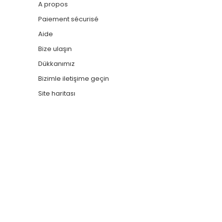
A propos
Paiement sécurisé
Aide
Bize ulaşın
Dükkanımız
Bizimle iletişime geçin
Site haritası