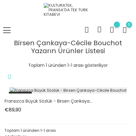
0
Birsen Çankaya-Cécile Bouchot
Yazarın Ürünler Listesi
Toplam 1 üründen 1-1 arası gösteriliyor
tükendi
Fransızca Büyük Sözlük - Birsen Çankaya...
Fiyat
€89,90
Toplam 1 üründen 1-1 arası