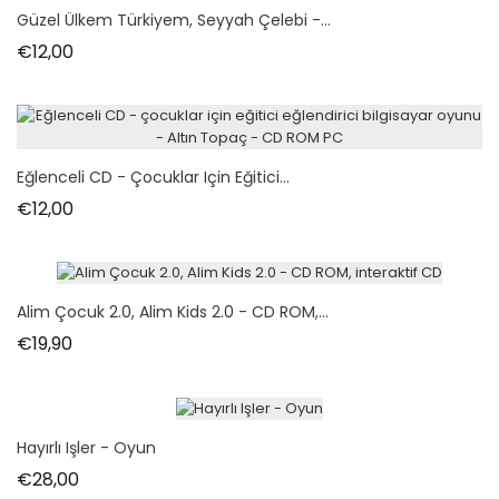
Güzel Ülkem Türkiyem, Seyyah Çelebi -...
Fiyat
€12,00
Eğlenceli CD - Çocuklar Için Eğitici...
Fiyat
€12,00
Alim Çocuk 2.0, Alim Kids 2.0 - CD ROM,...
Fiyat
€19,90
Hayırlı Işler - Oyun
Fiyat
€28,00