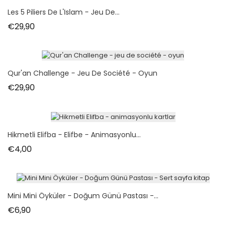
Les 5 Piliers De L'Islam - Jeu De...
Fiyat
€29,90
Qur'an Challenge - Jeu De Société - Oyun
Fiyat
€29,90
Hikmetli Elifba - Elifbe - Animasyonlu...
Fiyat
€4,00
Mini Mini Öyküler - Doğum Günü Pastası -...
Fiyat
€6,90