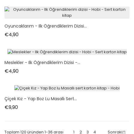
Oyuncaklarım - Ilk Öğrendiklerim Dizisi...
Fiyat
€4,90
Meslekler - Ilk Öğrendiklerim Dizisi -...
Fiyat
€4,90
Çiçek Kız - Yap Boz Lu Masallı Sert...
Fiyat
€9,90
Toplam 120 üründen 1-36 arası
1
2
3
4
Sonraki
