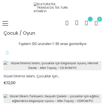
0
Çocuk / Oyun
Toplam 120 üründen 1-36 arası gösteriliyor
Güzel Dinimiz Islam, Çocuklar Için...
Fiyat
€12,00