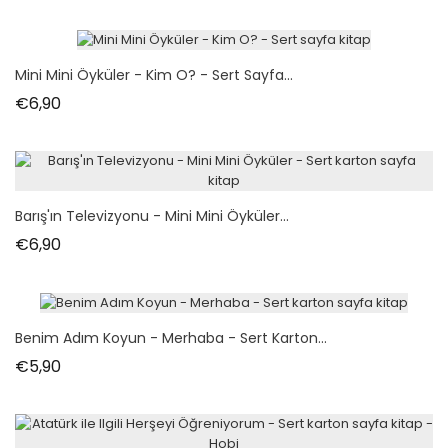
Mini Mini Öyküler - Kim O? - Sert Sayfa...
Fiyat
€6,90
Barış'ın Televizyonu - Mini Mini Öyküler...
Fiyat
€6,90
Benim Adım Koyun - Merhaba - Sert Karton...
Fiyat
€5,90