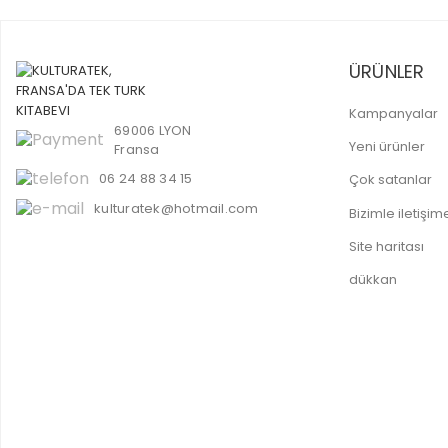
ÜRÜNLER
Kampanyalar
69006 LYON
Yeni ürünler
Fransa
06 24 88 34 15
Çok satanlar
kulturatek@hotmail.com
Bizimle iletişi
Site haritası
dükkan