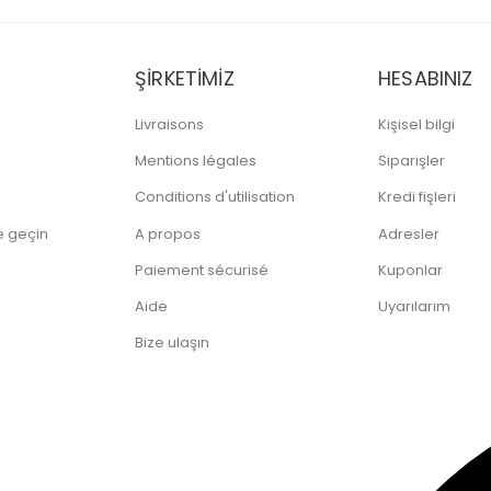
ŞIRKETIMIZ
HESABINIZ
Livraisons
Kişisel bilgi
Mentions légales
Siparişler
Conditions d'utilisation
Kredi fişleri
me geçin
A propos
Adresler
Paiement sécurisé
Kuponlar
Aide
Uyarılarım
Bize ulaşın