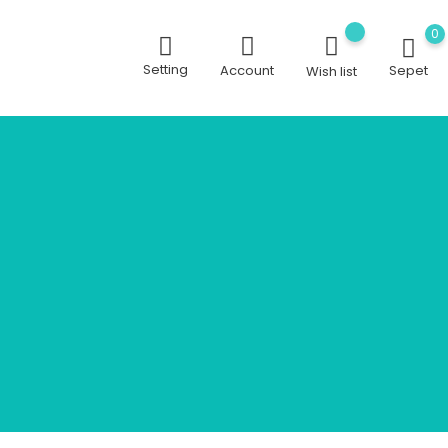
0
Setting
Account
Sepet
Wish list