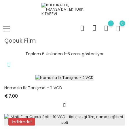
0
Çocuk Film
Toplam 6 üründen 1-6 arası gösteriliyor
Namazla Ilk Tanışma - 2 VCD
Fiyat
€7,00
İndirimde!