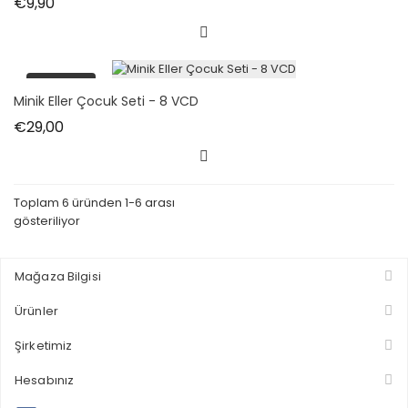
Fiyat
€9,90
tükendi
Minik Eller Çocuk Seti - 8 VCD
Fiyat
€29,00
Toplam 6 üründen 1-6 arası
gösteriliyor
Mağaza Bilgisi
Ürünler
Şirketimiz
Hesabınız