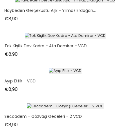
Haybeden Gerçeküstü Aşk - Yılmaz Erdoğan...
Fiyat
€8,90
Tek Kişilik Dev Kadro - Ata Demirer - VCD
Fiyat
€8,90
Ayıp Ettik - VCD
Fiyat
€8,90
Seccadem - Gözyaşı Geceleri - 2 VCD
Fiyat
€8,90