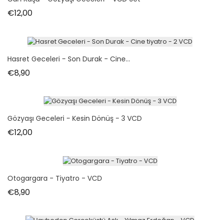
Fiyat
€12,00
Hasret Geceleri - Son Durak - Cine...
Fiyat
€8,90
Gözyaşı Geceleri - Kesin Dönüş - 3 VCD
Fiyat
€12,00
Otogargara - Tiyatro - VCD
Fiyat
€8,90