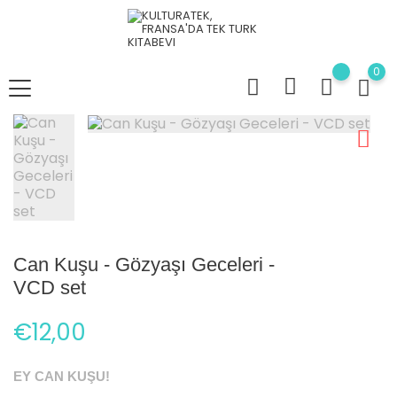
0
Can Kuşu - Gözyaşı Geceleri -
VCD set
€12,00
EY CAN KUŞU!