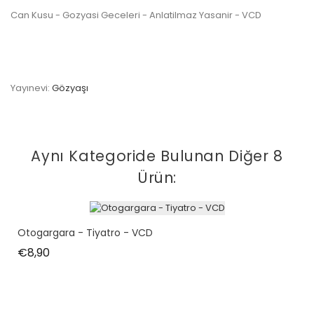
Can Kusu - Gozyasi Geceleri - Anlatilmaz Yasanir - VCD
Yayınevi:
Gözyaşı
Aynı Kategoride Bulunan Diğer 8
Ürün:
Otogargara - Tiyatro - VCD
Fiyat
€8,90