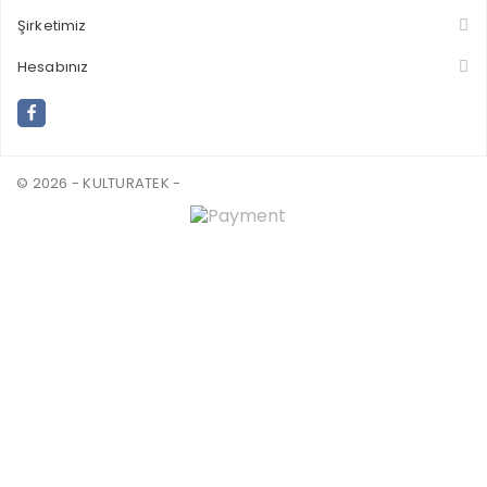
Şirketimiz
Hesabınız
© 2026 - KULTURATEK -