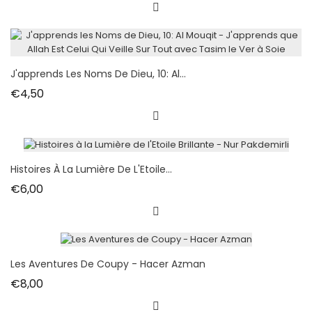
J'apprends Les Noms De Dieu, 10: Al...
Fiyat
€4,50
Histoires À La Lumière De L'Etoile...
Fiyat
€6,00
Les Aventures De Coupy - Hacer Azman
Fiyat
€8,00