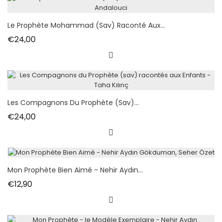
Le Prophète Mohammad (sav) Raconté Aux...
Fiyat
€24,00
Les Compagnons Du Prophète (sav)...
Fiyat
€24,00
Mon Prophète Bien Aimé - Nehir Aydın...
Fiyat
€12,90