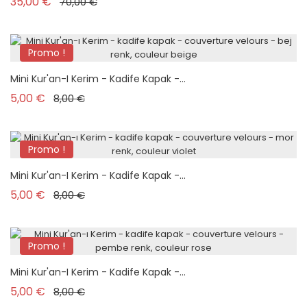
Prix de base
Prix
35,00 €
70,00 €
Promo !
Nouveau
Mini Kur'an-I Kerim - Kadife Kapak -...
Prix de base
Prix
5,00 €
8,00 €
Promo !
Nouveau
Mini Kur'an-I Kerim - Kadife Kapak -...
Prix de base
Prix
5,00 €
8,00 €
Promo !
Nouveau
Mini Kur'an-I Kerim - Kadife Kapak -...
Prix de base
Prix
5,00 €
8,00 €