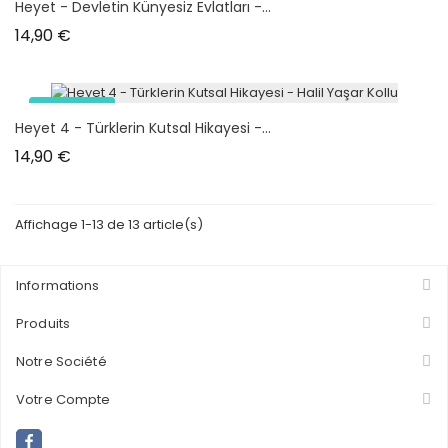
Heyet - Devletin Künyesiz Evlatları -...
plus en stock
Prix
14,90 €
Nouveau
Heyet 4 - Türklerin Kutsal Hikayesi -...
plus en stock
Prix
14,90 €
Affichage 1-13 de 13 article(s)
Informations
Produits
Notre Société
Votre Compte