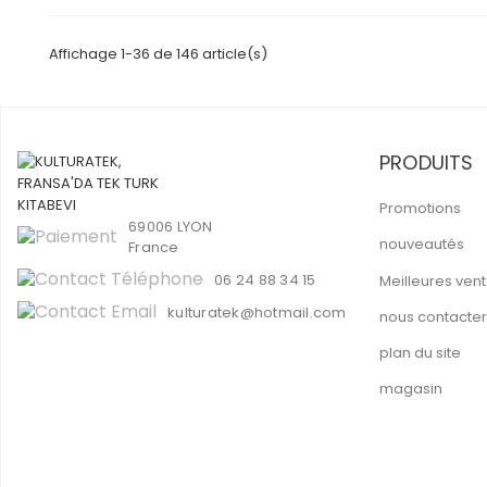
Affichage 1-36 de 146 article(s)
PRODUITS
Promotions
69006 LYON
nouveautés
France
06 24 88 34 15
Meilleures ven
kulturatek@hotmail.com
nous contacter
plan du site
magasin