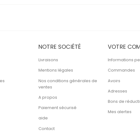
NOTRE SOCIÉTÉ
VOTRE COM
Livraisons
Informations pe
Mentions légales
Commandes
tes
Nos conditions générales de
Avoirs
ventes
Adresses
A propos
Bons de réduct
Paiement sécurisé
Mes alertes
aide
Contact