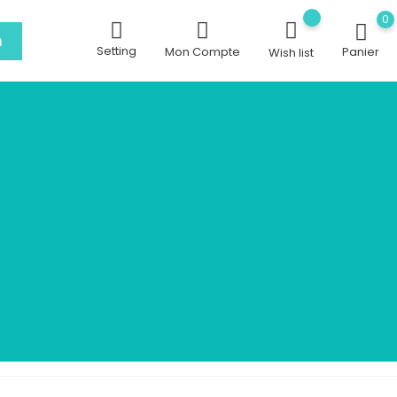
0
h
Setting
Mon Compte
Panier
Wish list