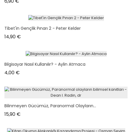
Prix
6,90 €
Tibet'in Gençlik Pınarı 2 - Peter Kelder
Prix
14,90 €
Bilgisayar Nasıl Kullanılır? - Aylin Atmaca
Prix
4,00 €
Bilinmeyen Gücümüz, Paranormal Olayların...
Prix
15,90 €