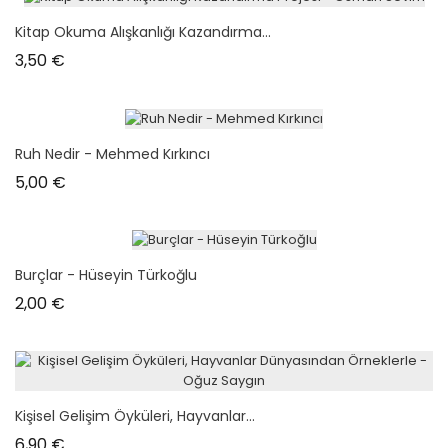
Kitap Okuma Alışkanlığı Kazandırma...
Prix
3,50 €
Ruh Nedir - Mehmed Kırkıncı
Prix
5,00 €
Burçlar - Hüseyin Türkoğlu
Prix
2,00 €
Kişisel Gelişim Öyküleri, Hayvanlar...
Prix
6,90 €