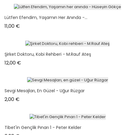
Lütfen Efendim, Yaşamın Her Anında -...
Prix
11,00 €
Şirket Doktoru, Kobi Rehberi - M.Rauf Ateş
Prix
12,00 €
Sevgi Mesajları, En Güzel - Uğur Rüzgar
Prix
2,00 €
Tibet'in Gençlik Pınarı 1 - Peter Kelder