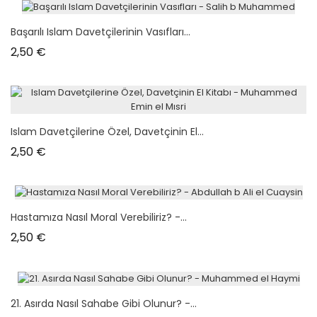
Başarılı Islam Davetçilerinin Vasıfları...
Prix
2,50 €
Islam Davetçilerine Özel, Davetçinin El...
Prix
2,50 €
Hastamıza Nasıl Moral Verebiliriz? -...
Prix
2,50 €
21. Asırda Nasıl Sahabe Gibi Olunur? -...