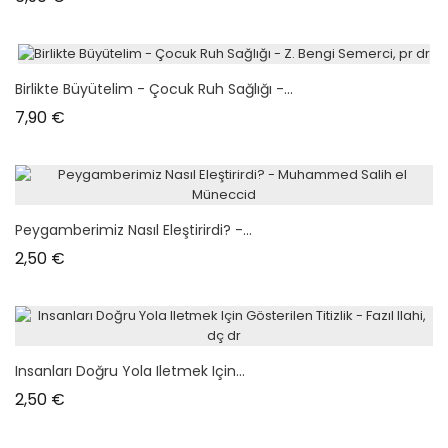
Birlikte Büyütelim - Çocuk Ruh Sağlığı -...
Prix
7,90 €
Peygamberimiz Nasıl Eleştirirdi? -...
Prix
2,50 €
Insanları Doğru Yola Iletmek Için...
Prix
2,50 €