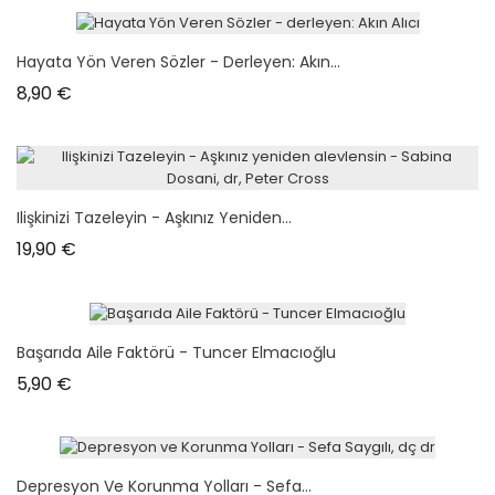
Hayata Yön Veren Sözler - Derleyen: Akın...
Prix
8,90 €
Ilişkinizi Tazeleyin - Aşkınız Yeniden...
Prix
19,90 €
Başarıda Aile Faktörü - Tuncer Elmacıoğlu
Prix
5,90 €
Depresyon Ve Korunma Yolları - Sefa...