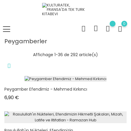
0
Peygamberler
Affichage 1-36 de 292 article(s)
Peygamber Efendimiz - Mehmed Kırkıncı
Prix
6,90 €
Rasulullah'ın Nükteleri, Efendimizin...