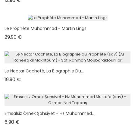
Le Prophète Muhammad - Martin Lings
Prix
29,90 €
Le Nectar Cacheté, La Biographie Du...
Prix
19,90 €
Emsalsiz Örnek Şahsiyet - Hz Muhammed...
Prix
6,90 €