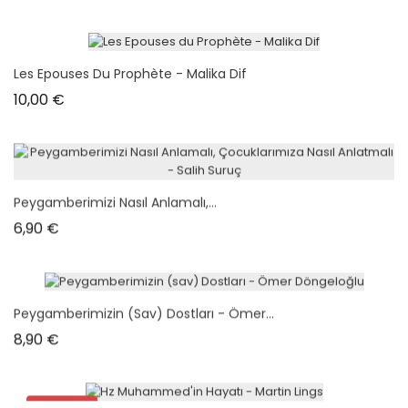
Les Epouses Du Prophète - Malika Dif
Prix
10,00 €
Peygamberimizi Nasıl Anlamalı,...
Prix
6,90 €
Peygamberimizin (sav) Dostları - Ömer...
Prix
8,90 €
Promo !