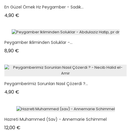
En Güzel Örnek Hz Peygamber - Sadık...
Prix
4,90 €
Peygamber Ikliminden Soluklar -...
Prix
8,90 €
Peygamberimiz Sorunları Nasıl Çözerdi ?...
Prix
4,90 €
Hazreti Muhammed (sav) - Annemarie Schimmel
Prix
12,00 €