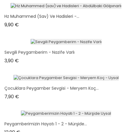
Hz Muhammed (sav) Ve Hadisleri -...
Prix
9,90 €
Sevgili Peygamberim - Nazife Varlı
Prix
3,90 €
Çocuklara Peygamber Sevgisi - Meryem Koç...
Prix
7,90 €
Peygamberimizin Hayatı 1 - 2 - Mürşide...
Prix
12,90 €