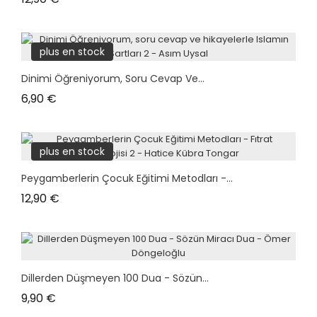
plus en stock
Dinimi Öğreniyorum, Soru Cevap Ve...
Prix
6,90 €
plus en stock
Peygamberlerin Çocuk Eğitimi Metodları -...
Prix
12,90 €
Dillerden Düşmeyen 100 Dua - Sözün...
Prix
9,90 €