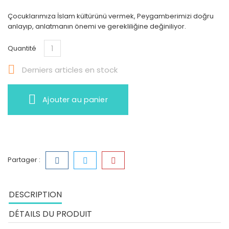
Çocuklarımıza İslam kültürünü vermek, Peygamberimizi doğru
anlayıp, anlatmanın önemi ve gerekliliğine değiniliyor.
Quantité

Derniers articles en stock
Ajouter au panier
Partager :
DESCRIPTION
DÉTAILS DU PRODUIT