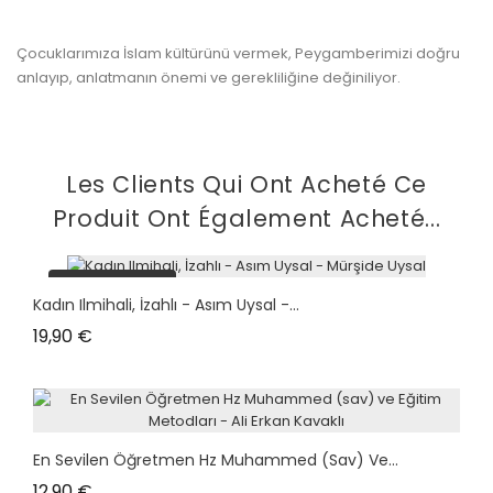
Çocuklarımıza İslam kültürünü vermek, Peygamberimizi doğru
anlayıp, anlatmanın önemi ve gerekliliğine değiniliyor.
Les Clients Qui Ont Acheté Ce
Produit Ont Également Acheté...
plus en stock
Kadın Ilmihali, İzahlı - Asım Uysal -...
Prix
19,90 €
En Sevilen Öğretmen Hz Muhammed (sav) Ve...
Prix
12,90 €