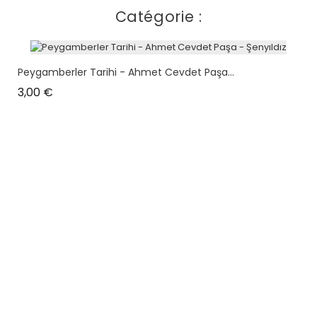
Catégorie :
Peygamberler Tarihi - Ahmet Cevdet Paşa...
Prix
3,00 €