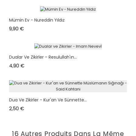
Mümin Ev - Nureddin Yıldız
Prix
9,90 €
Dualar Ve Zikirler - Resulullah'ın...
Prix
4,90 €
Dua Ve Zikirler - Kur'an Ve Sünnette...
Prix
2,50 €
16 Autres Produits Dans La Même