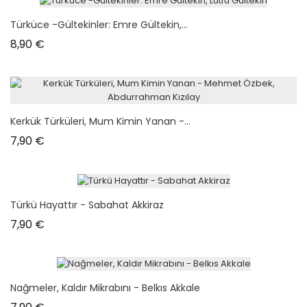
Türküce -Gültekinler: Emre Gültekin,...
Prix
8,90 €
Kerkük Türküleri, Mum Kimin Yanan -...
Prix
7,90 €
Türkü Hayattır - Sabahat Akkiraz
Prix
7,90 €
Nağmeler, Kaldır Mikrabını - Belkıs Akkale
Prix