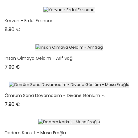
Kervan - Erdal Erzincan
Prix
8,90 €
Insan Olmaya Geldim - Arif Sağ
Prix
7,90 €
Ömrüm Sana Doyamadım - Divane Gönlüm -...
Prix
7,90 €
Dedem Korkut - Musa Eroğlu