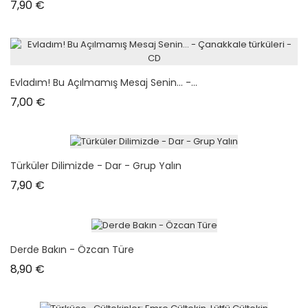
Prix
7,90 €
Evladım! Bu Açılmamış Mesaj Senin... -...
Prix
7,00 €
Türküler Dilimizde - Dar - Grup Yalın
Prix
7,90 €
Derde Bakın - Özcan Türe
Prix
8,90 €