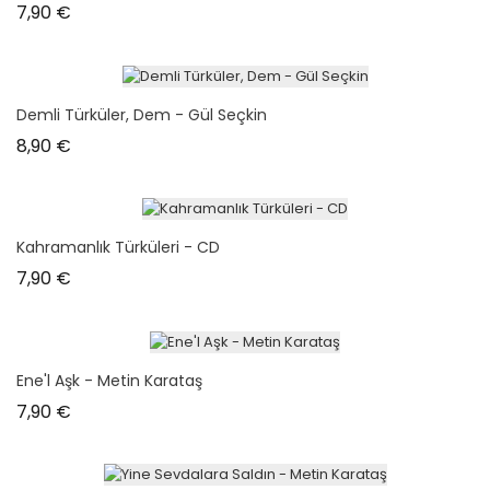
Prix
7,90 €
Demli Türküler, Dem - Gül Seçkin
Prix
8,90 €
Kahramanlık Türküleri - CD
Prix
7,90 €
Ene'l Aşk - Metin Karataş
Prix
7,90 €