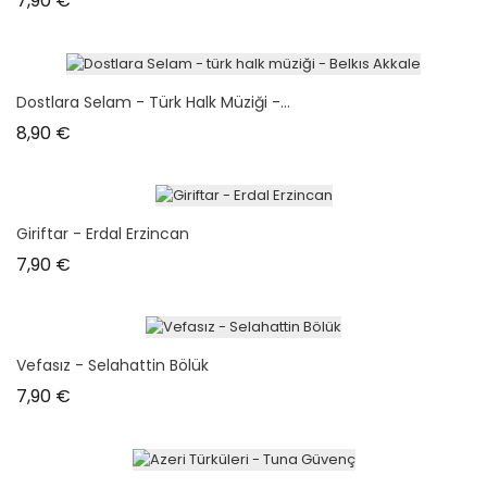
7,90 €
Dostlara Selam - Türk Halk Müziği -...
Prix
8,90 €
Giriftar - Erdal Erzincan
Prix
7,90 €
Vefasız - Selahattin Bölük
Prix
7,90 €