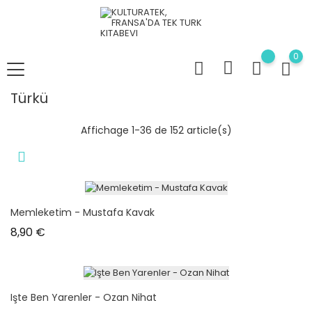
0
Türkü
Affichage 1-36 de 152 article(s)
Memleketim - Mustafa Kavak
Prix
8,90 €
Işte Ben Yarenler - Ozan Nihat