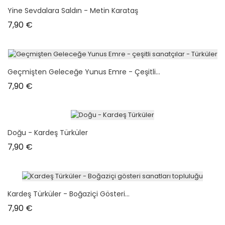
Yine Sevdalara Saldın - Metin Karataş
Prix
7,90 €
Geçmişten Geleceğe Yunus Emre - Çeşitli...
Prix
7,90 €
Doğu - Kardeş Türküler
Prix
7,90 €
Kardeş Türküler - Boğaziçi Gösteri...
Prix
7,90 €