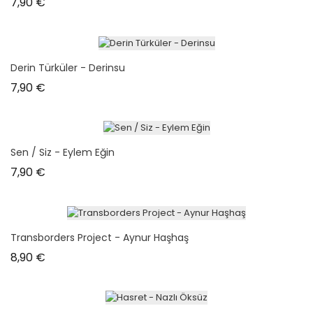
Prix
7,90 €
Derin Türküler - Derinsu
Prix
7,90 €
Sen / Siz - Eylem Eğin
Prix
7,90 €
Transborders Project - Aynur Haşhaş
Prix
8,90 €