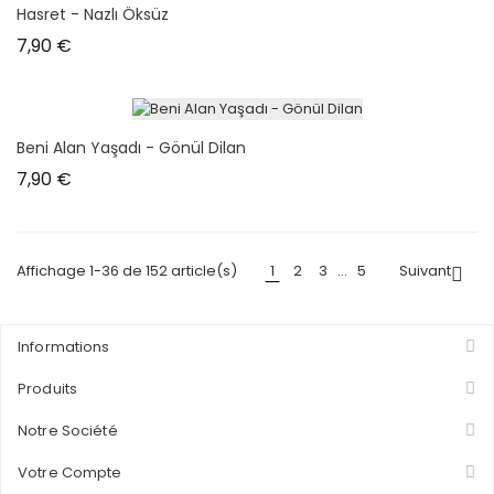
Hasret - Nazlı Öksüz
Prix
7,90 €
Beni Alan Yaşadı - Gönül Dilan
Prix
7,90 €
Affichage 1-36 de 152 article(s)
1
2
3
…
5
Suivant

Informations
Produits
Notre Société
Votre Compte