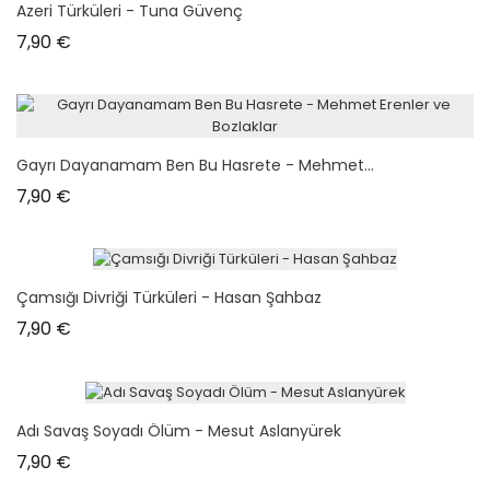
Azeri Türküleri - Tuna Güvenç
Prix
7,90 €
Gayrı Dayanamam Ben Bu Hasrete - Mehmet...
Prix
7,90 €
Çamsığı Divriği Türküleri - Hasan Şahbaz
Prix
7,90 €
Adı Savaş Soyadı Ölüm - Mesut Aslanyürek
Prix
7,90 €