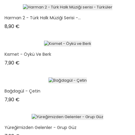
Harman 2 - Türk Halk Müziği Serisi -...
Prix
8,90 €
Kısmet - Öykü Ve Berk
Prix
7,90 €
Bağdagül - Çetin
Prix
7,90 €
Yüreğimizden Gelenler - Grup Güz