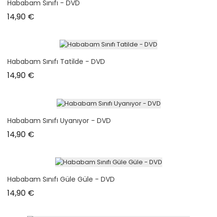
Hababam Sınıfı - DVD
Prix
14,90 €
Hababam Sınıfı Tatilde - DVD
Prix
14,90 €
Hababam Sınıfı Uyanıyor - DVD
Prix
14,90 €
Hababam Sınıfı Güle Güle - DVD
Prix
14,90 €