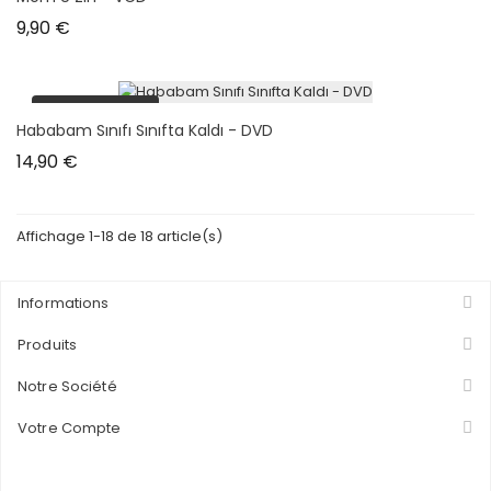
Prix
9,90 €
plus en stock
Hababam Sınıfı Sınıfta Kaldı - DVD
Prix
14,90 €
Affichage 1-18 de 18 article(s)
Informations
Produits
Notre Société
Votre Compte