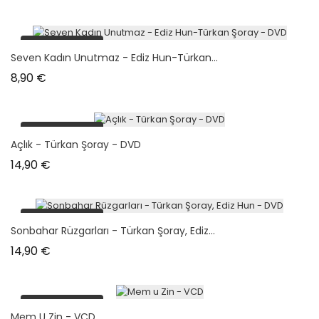
plus en stock
Seven Kadın Unutmaz - Ediz Hun-Türkan...
Prix
8,90 €
plus en stock
Açlık - Türkan Şoray - DVD
Prix
14,90 €
plus en stock
Sonbahar Rüzgarları - Türkan Şoray, Ediz...
Prix
14,90 €
plus en stock
Mem U Zin - VCD