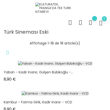
0
Türk Sineması Eski
Affichage 1-18 de 18 article(s)
Yaban - Kadir Inanır, Gülşen Bübikoğlu -...
Prix
8,90 €
Kambur - Fatma Girik, Kadir Inanır - VCD
Prix
8,90 €