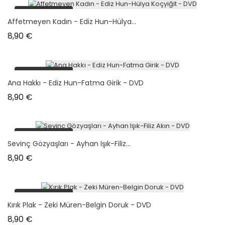
plus en stock
Affetmeyen Kadın - Ediz Hun-Hülya...
Prix
8,90 €
plus en stock
Ana Hakkı - Ediz Hun-Fatma Girik - DVD
Prix
8,90 €
plus en stock
Sevinç Gözyaşları - Ayhan Işık-Filiz...
Prix
8,90 €
plus en stock
Kırık Plak - Zeki Müren-Belgin Doruk - DVD
Prix
8,90 €