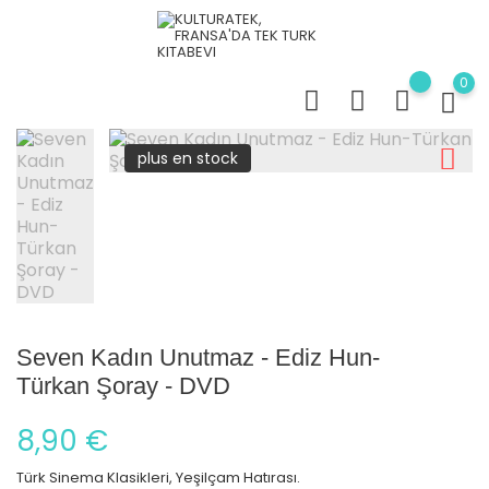
0
plus en stock
Seven Kadın Unutmaz - Ediz Hun-
Türkan Şoray - DVD
8,90 €
Türk Sinema Klasikleri, Yeşilçam Hatırası.