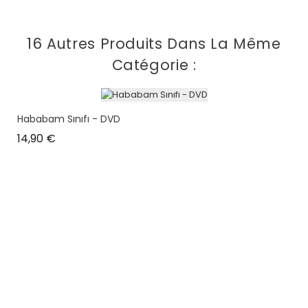
16 Autres Produits Dans La Même
Catégorie :
Hababam Sınıfı - DVD
Prix
14,90 €