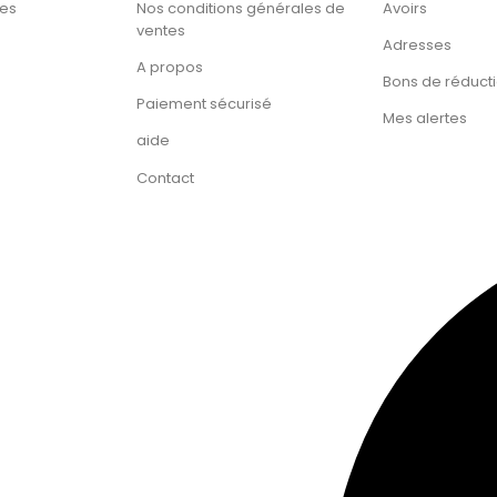
tes
Nos conditions générales de
Avoirs
ventes
Adresses
A propos
Bons de réduct
Paiement sécurisé
Mes alertes
aide
Contact