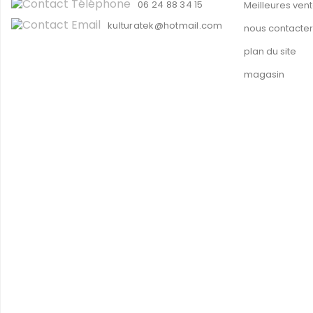
06 24 88 34 15
Meilleures ven
kulturatek@hotmail.com
nous contacter
plan du site
magasin