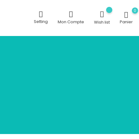
0
Setting
Mon Compte
Panier
Wish list