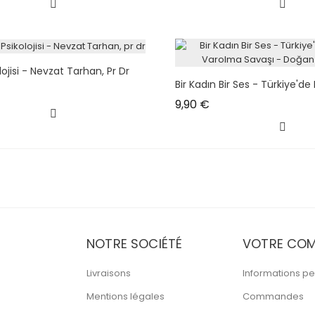
lojisi - Nevzat Tarhan, Pr Dr
Bir Kadın Bir Ses - Türkiye'de Bi
x
Prix
9,90 €
NOTRE SOCIÉTÉ
VOTRE COM
Livraisons
Informations pe
Mentions légales
Commandes