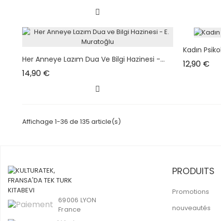
Kadın Psiko
Her Anneye Lazım Dua Ve Bilgi Hazinesi -...
Pri
12,90 €
Prix
14,90 €
Affichage 1-36 de 135 article(s)
PRODUITS
Promotions
69006 LYON
nouveautés
France