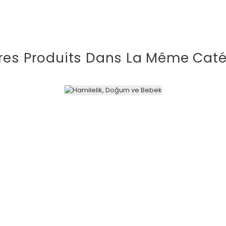
res Produits Dans La Même Caté