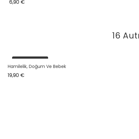
Prix
6,90 €
16 Aut
plus en stock
Hamilelik, Doğum Ve Bebek
Prix
19,90 €