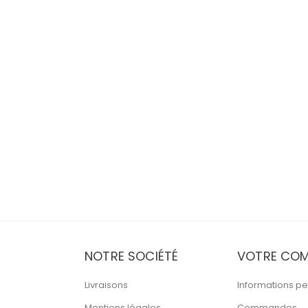
NOTRE SOCIÉTÉ
VOTRE COM
Livraisons
Informations pe
Mentions légales
Commandes