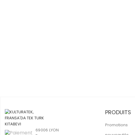
PRODUITS
Promotions
69006 LYON
nouveautés