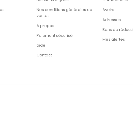
tes
Nos conditions générales de
Avoirs
ventes
Adresses
A propos
Bons de réduct
Paiement sécurisé
Mes alertes
aide
Contact