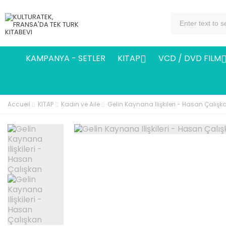
KAMPANYA - SETLER
KITAP
VCD / DVD FILM

Accueil
KITAP
Kadın ve Aile
Gelin Kaynana Ilişkileri - Hasan Çalışk