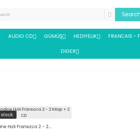
Searc
AUDIO CD
GÜMÜŞ
HEDIYELIK
FRANCAIS - 




DIGER

 stock
e Hızlı Fransızca 2 - 2...
ix