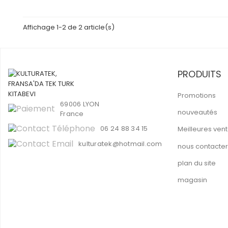
Affichage 1-2 de 2 article(s)
PRODUITS
Promotions
69006 LYON
nouveautés
France
06 24 88 34 15
Meilleures ven
kulturatek@hotmail.com
nous contacter
plan du site
magasin