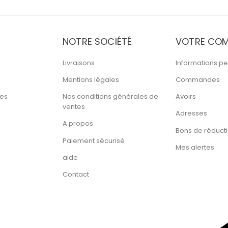
NOTRE SOCIÉTÉ
VOTRE COM
Livraisons
Informations pe
Mentions légales
Commandes
tes
Nos conditions générales de
Avoirs
ventes
Adresses
A propos
Bons de réduct
Paiement sécurisé
Mes alertes
aide
Contact