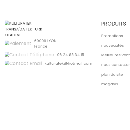
PRODUITS
Promotions
69006 LYON
nouveautés
France
06 24 88 34 15
Meilleures ven
kulturatek@hotmail.com
nous contacter
plan du site
magasin