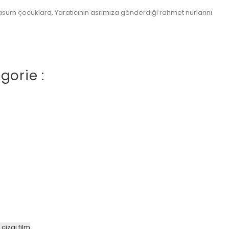
sum çocuklara, Yaratıcının asrımıza gönderdiği rahmet nurlarını
gorie :