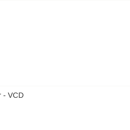
r - VCD