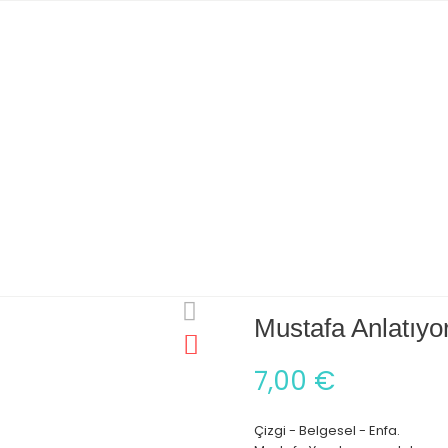
Mustafa Anlatıyo
7,00 €
Çizgi - Belgesel - Enfa.