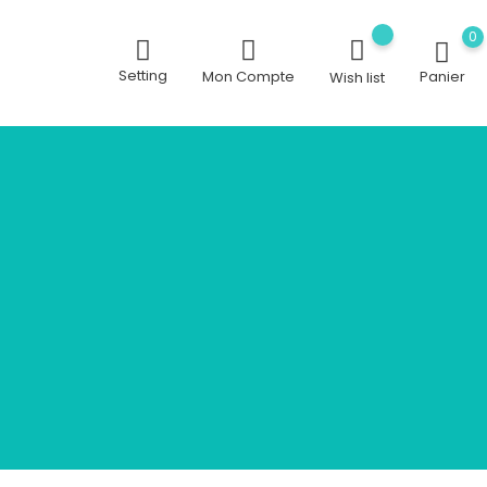
0
Setting
Mon Compte
Panier
Wish list