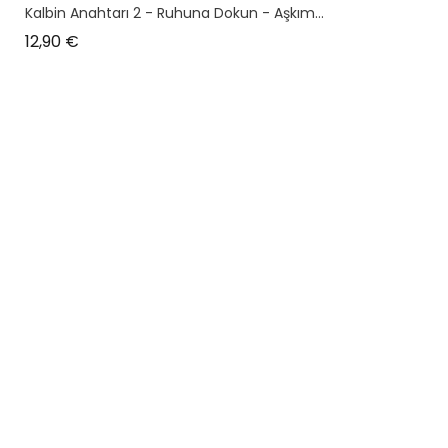
Kalbin Anahtarı 2 - Ruhuna Dokun - Aşkım...
Prix
12,90 €