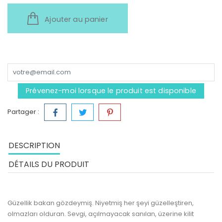
Ajouter au panier
Prévenez-moi lorsque le produit est disponible
Partager :
DESCRIPTION
DÉTAILS DU PRODUIT
Güzellik bakan gözdeymiş. Niyetmiş her şeyi güzelleştiren,
olmazları olduran. Sevgi, açılmayacak sanılan, üzerine kilit