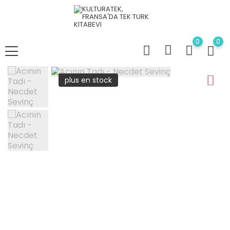
0
0
plus en stock