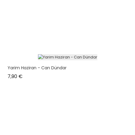
Yarim Haziran - Can Dündar
Prix
7,90 €