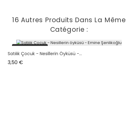
16 Autres Produits Dans La Même
Catégorie :
plus en stock
Satılık Çocuk - Nesillerin Öyküsü -...
Prix
3,50 €