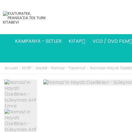
KAMPANYA - SETLER
KITAP
VCD / DVD FILM

Accueil
KITAP
Ibadet - Namaz - Tasavvuf
Namazın Hayati Özellikl