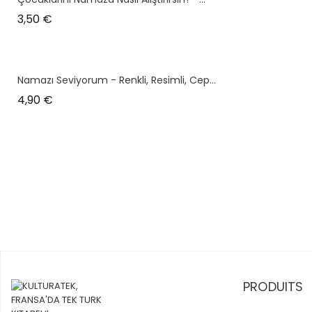
Prix
3,50 €
Namazı Seviyorum - Renkli, Resimli, Cep...
Prix
4,90 €
PRODUITS