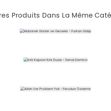
res Produits Dans La Même Caté