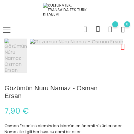
0
Gözümün Nuru Namaz - Osman
Ersan
7,90 €
Osman Ersan'ın kaleminden İslam'ın en önemli rükünlerinden
Namaz ile ilgili her hususu cami bir eser.