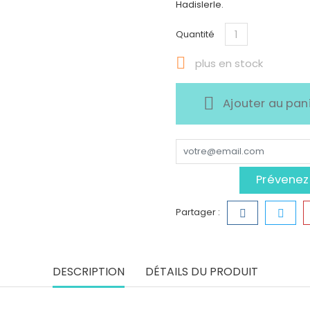
Hadislerle.
Quantité

plus en stock
Ajouter au pan
Prévenez-
Partager :
DESCRIPTION
DÉTAILS DU PRODUIT