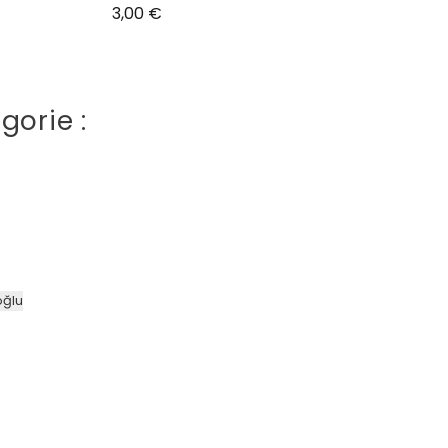
Prix
3,00 €
gorie :