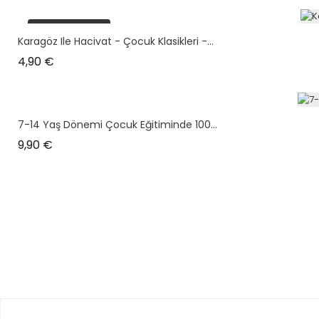
plus en stock
Karagöz Ile Hacivat - Çocuk Klasikleri -...
Prix
4,90 €
7-14 Yaş Dönemi Çocuk Eğitiminde 100...
Prix
9,90 €