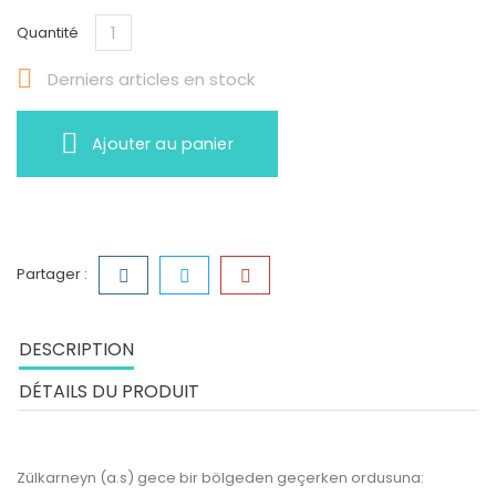
Quantité

Derniers articles en stock
Ajouter au panier
Partager :
DESCRIPTION
DÉTAILS DU PRODUIT
Zülkarneyn (a.s) gece bir bölgeden geçerken ordusuna: