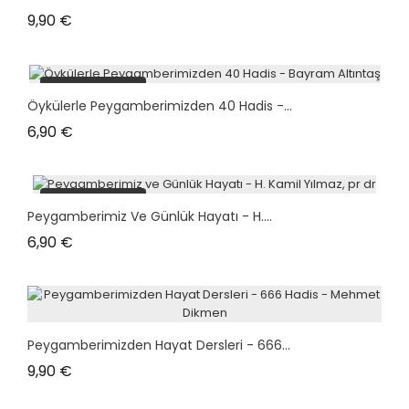
Prix
9,90 €
plus en stock
Öykülerle Peygamberimizden 40 Hadis -...
Prix
6,90 €
plus en stock
Peygamberimiz Ve Günlük Hayatı - H....
Prix
6,90 €
Peygamberimizden Hayat Dersleri - 666...
Prix
9,90 €