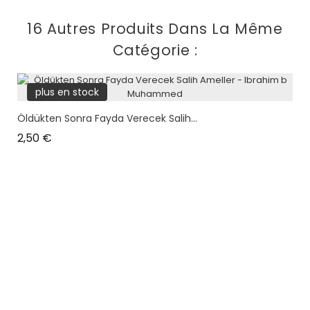
16 Autres Produits Dans La Même
Catégorie :
plus en stock
Öldükten Sonra Fayda Verecek Salih...
Prix
2,50 €