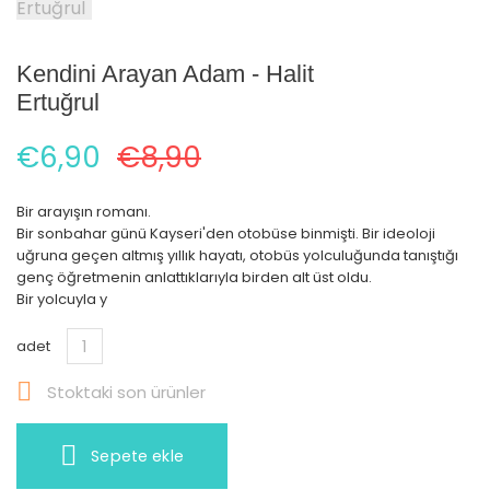
Kendini Arayan Adam - Halit
Ertuğrul
€6,90
€8,90
Bir arayışın romanı.
Bir sonbahar günü Kayseri'den otobüse binmişti. Bir ideoloji
uğruna geçen altmış yıllık hayatı, otobüs yolculuğunda tanıştığı
genç öğretmenin anlattıklarıyla birden alt üst oldu.
Bir yolcuyla y
adet

Stoktaki son ürünler
Sepete ekle