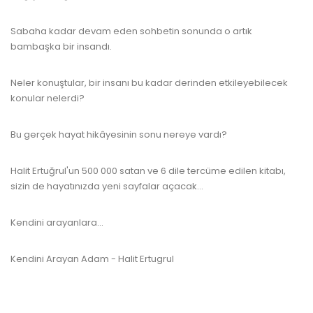
Sabaha kadar devam eden sohbetin sonunda o artık
bambaşka bir insandı.
Neler konuştular, bir insanı bu kadar derinden etkileyebilecek
konular nelerdi?
Bu gerçek hayat hikâyesinin sonu nereye vardı?
Halit Ertuğrul'un 500 000 satan ve 6 dile tercüme edilen kitabı,
sizin de hayatınızda yeni sayfalar açacak...
www.kulturatek.com
Kendini arayanlara...
Kendini Arayan Adam - Halit Ertugrul