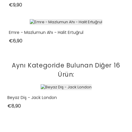
Fiyat
€9,90
Emre - Mazlumun Ahı - Halit Ertuğrul
Fiyat
€6,90
Aynı Kategoride Bulunan Diğer 16
Ürün:
Beyaz Diş - Jack London
Fiyat
€8,90