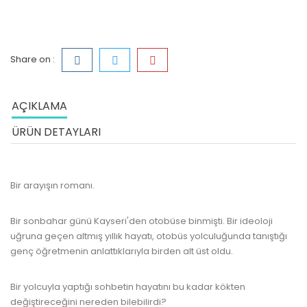
Share on :
AÇIKLAMA
ÜRÜN DETAYLARI
Bir arayışın romanı.
Bir sonbahar günü Kayseri'den otobüse binmişti. Bir ideoloji
uğruna geçen altmış yıllık hayatı, otobüs yolculuğunda tanıştığı
genç öğretmenin anlattıklarıyla birden alt üst oldu.
Bir yolcuyla yaptığı sohbetin hayatını bu kadar kökten
değiştireceğini nereden bilebilirdi?