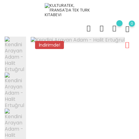
0
İndirimde!