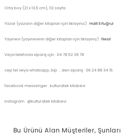
Orta boy (21 x 13,5 cm), 112 sayfa
Yazar (yazarın diğer kitapları için tıklayınız) :
Halit Ertuğrul
Yayınevi (yayınevinin diğer kitapları için tıklayınız) :
Nesil
Veya telefonla sipariş için : 04 78 52 39 78
cep tel veya whatsapp, bip … den sipariş : 06 24 88 34 15
facebook messenger : kulturatek kitabevi
instagram : @kulturatek kitabevi
Bu Ürünü Alan Müşteriler, Şunları