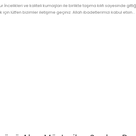
.İncelikleri ve kaliteli kumaşları ile birlikte taşıma kılıfı sayesinde gi
çin lütfen bizimler iletişime geçiniz. Allah ibadetlerimizi kabul etsin...