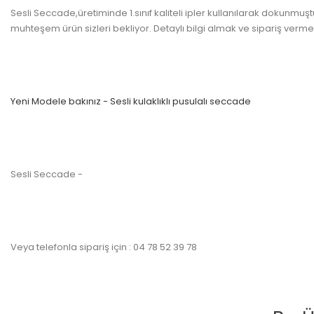
Sesli Seccade,üretiminde 1.sınıf kaliteli ipler kullanılarak dokunmuştur
muhteşem ürün sizleri bekliyor. Detaylı bilgi almak ve sipariş vermek i
Yeni Modele bakınız - Sesli kulaklıklı pusulalı seccade
Sesli Seccade -
Veya telefonla sipariş için : 04 78 52 39 78