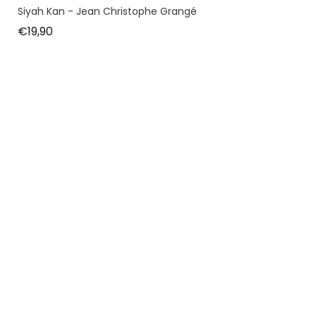
Siyah Kan - Jean Christophe Grangé
Fiyat
€19,90