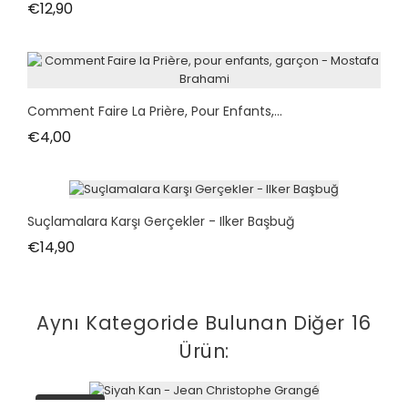
Fiyat
€12,90
Comment Faire La Prière, Pour Enfants,...
Fiyat
€4,00
Suçlamalara Karşı Gerçekler - Ilker Başbuğ
Fiyat
€14,90
Aynı Kategoride Bulunan Diğer 16
Ürün:
tükendi