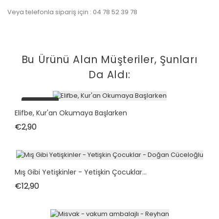
Veya telefonla sipariş için : 04 78 52 39 78
Bu Ürünü Alan Müşteriler, Şunları
Da Aldı:
tükendi
Elifbe, Kur'an Okumaya Başlarken
Fiyat
€2,90
Mış Gibi Yetişkinler - Yetişkin Çocuklar...
Fiyat
€12,90