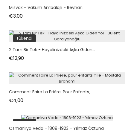
Misvak - Vakum Ambalajlı - Reyhan
Fiyat
€3,00
tükendi
2 Tam Bir Tek - Hayalinizdeki Aşka Giden...
Fiyat
€12,90
Comment Faire La Prière, Pour Enfants,...
Fiyat
€4,00
tükendi
Osmanlıya Veda - 1808-1923 - Yılmaz Öztuna