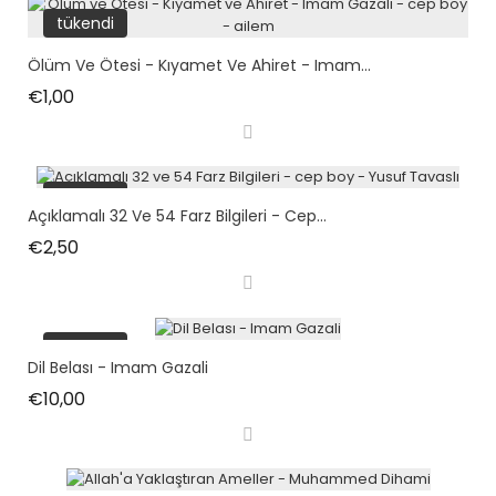
tükendi
Ölüm Ve Ötesi - Kıyamet Ve Ahiret - Imam...
Fiyat
€1,00
tükendi
Açıklamalı 32 Ve 54 Farz Bilgileri - Cep...
Fiyat
€2,50
tükendi
Dil Belası - Imam Gazali
Fiyat
€10,00