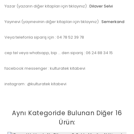
Yazar (yazarın diğer kitapları için tıklayınız) :
Dilaver Selvi
Yayınevi (yayınevinin diğer kitapları için tıklayınız) :
Semerkand
Veya telefonla sipariş için : 04 78 52 39 78
cep tel veya whatsapp, bip … den sipariş : 06 24 88 34 15
facebook messenger : kulturatek kitabevi
instagram : @kulturatek kitabevi
Aynı Kategoride Bulunan Diğer 16
Ürün: