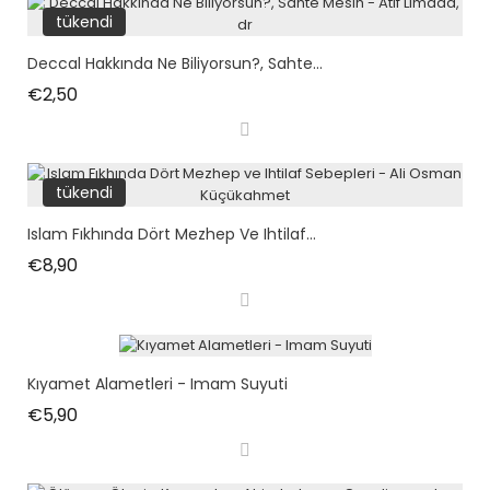
tükendi
Deccal Hakkında Ne Biliyorsun?, Sahte...
Fiyat
€2,50
tükendi
Islam Fıkhında Dört Mezhep Ve Ihtilaf...
Fiyat
€8,90
Kıyamet Alametleri - Imam Suyuti
Fiyat
€5,90