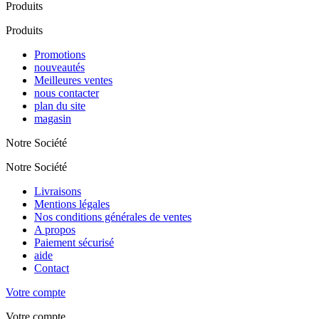
Produits
Produits
Promotions
nouveautés
Meilleures ventes
nous contacter
plan du site
magasin
Notre Société
Notre Société
Livraisons
Mentions légales
Nos conditions générales de ventes
A propos
Paiement sécurisé
aide
Contact
Votre compte
Votre compte