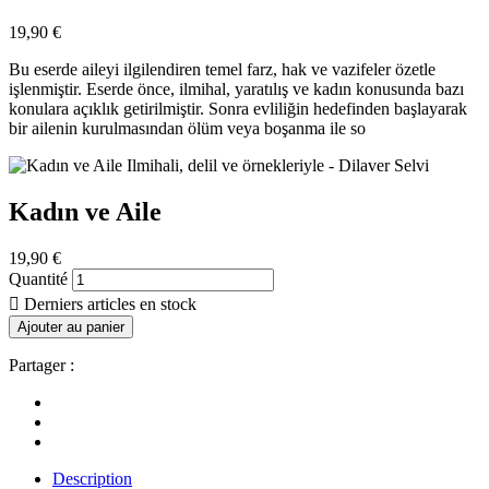
19,90 €
Bu eserde aileyi ilgilendiren temel farz, hak ve vazifeler özetle
işlenmiştir. Eserde önce, ilmihal, yaratılış ve kadın konusunda bazı
konulara açıklık getirilmiştir. Sonra evliliğin hedefinden başlayarak
bir ailenin kurulmasından ölüm veya boşanma ile so
Kadın ve Aile
19,90 €
Quantité

Derniers articles en stock
Ajouter au panier
Partager :
Description