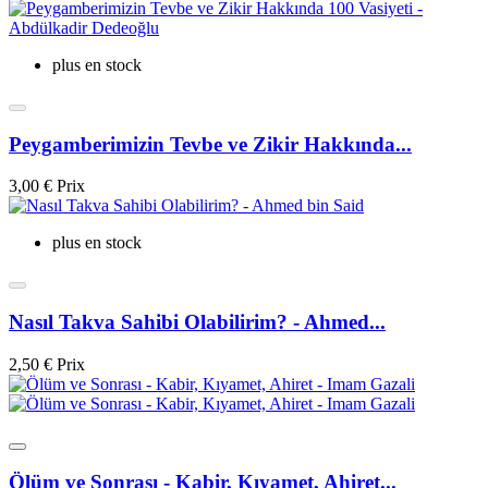
plus en stock
Peygamberimizin Tevbe ve Zikir Hakkında...
3,00 €
Prix
plus en stock
Nasıl Takva Sahibi Olabilirim? - Ahmed...
2,50 €
Prix
Ölüm ve Sonrası - Kabir, Kıyamet, Ahiret...