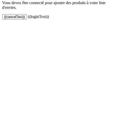
Vous devez être connecté pour ajouter des produits à votre liste
d'envies.
((loginText))
((cancelText))