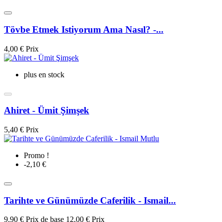
Tövbe Etmek Istiyorum Ama Nasıl? -...
4,00 €
Prix
plus en stock
Ahiret - Ümit Şimşek
5,40 €
Prix
Promo !
-2,10 €
Tarihte ve Günümüzde Caferilik - Ismail...
9,90 €
Prix de base
12,00 €
Prix