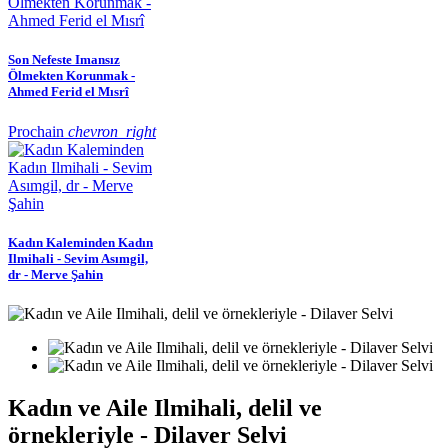
Son Nefeste Imansız
Ölmekten Korunmak -
Ahmed Ferid el Mısrî
Prochain
chevron_right
Kadın Kaleminden Kadın
Ilmihali - Sevim Asımgil,
dr - Merve Şahin
Kadın ve Aile Ilmihali, delil ve
örnekleriyle - Dilaver Selvi