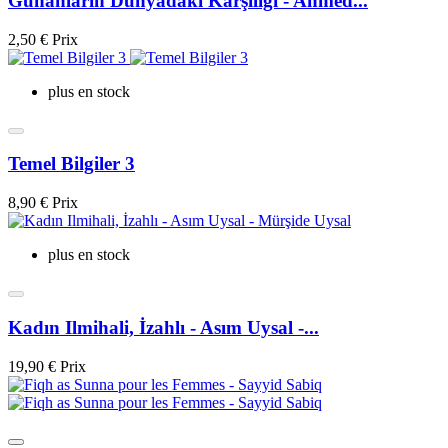
Günahların Dünyadaki Karşılığı - Ahmed...
2,50 €
Prix
plus en stock
Temel Bilgiler 3
8,90 €
Prix
plus en stock
Kadın Ilmihali, İzahlı - Asım Uysal -...
19,90 €
Prix