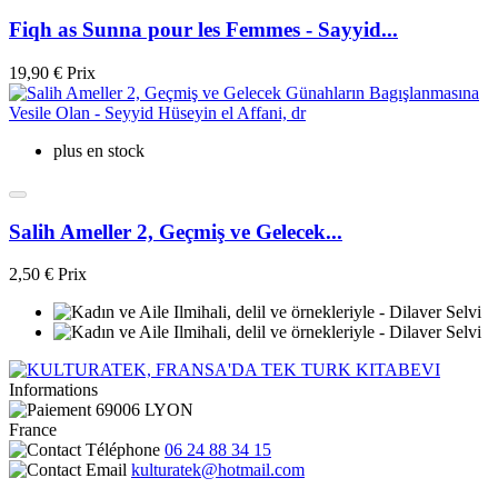
Fiqh as Sunna pour les Femmes - Sayyid...
19,90 €
Prix
plus en stock
Salih Ameller 2, Geçmiş ve Gelecek...
2,50 €
Prix
Informations
69006 LYON
France
06 24 88 34 15
kulturatek@hotmail.com