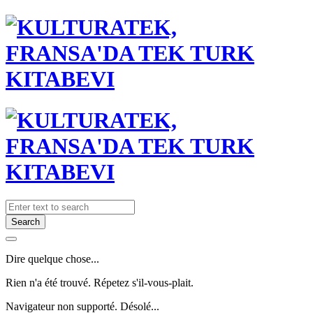
Search
Dire quelque chose...
Rien n'a été trouvé. Répetez s'il-vous-plait.
Navigateur non supporté. Désolé...