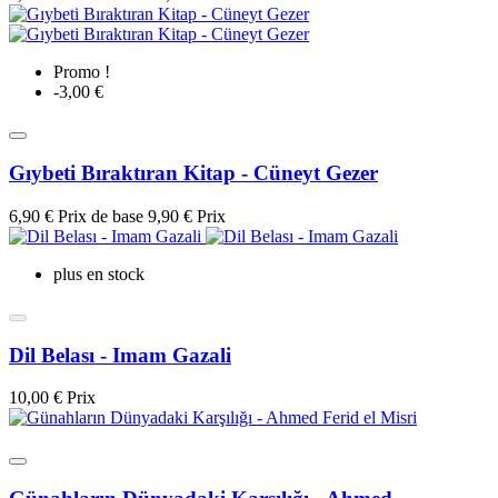
Promo !
-3,00 €
Gıybeti Bıraktıran Kitap - Cüneyt Gezer
6,90 €
Prix de base
9,90 €
Prix
plus en stock
Dil Belası - Imam Gazali
10,00 €
Prix