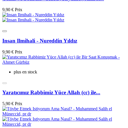
9,90 €
Prix
Insan Ilmihali - Nureddin Yıldız
9,90 €
Prix
plus en stock
Yaratıcımız Rabbimiz Yüce Allah (cc) ile...
5,90 €
Prix