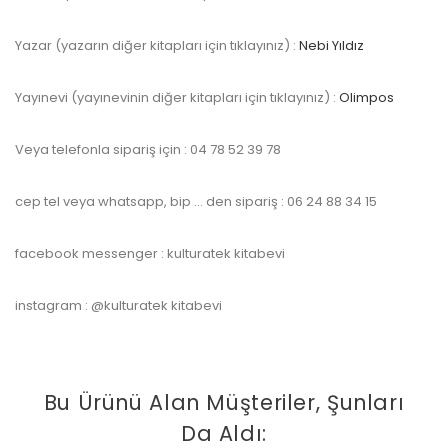
Yazar (yazarın diğer kitapları için tıklayınız) :
Nebi Yıldız
Yayınevi (yayınevinin diğer kitapları için tıklayınız) :
Olimpos
Veya telefonla sipariş için : 04 78 52 39 78
cep tel veya whatsapp, bip … den sipariş : 06 24 88 34 15
facebook messenger : kulturatek kitabevi
instagram : @kulturatek kitabevi
Bu Ürünü Alan Müşteriler, Şunları
Da Aldı: