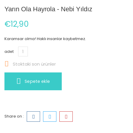
Yarın Ola Hayrola - Nebi Yıldız
€12,90
Karamsar olma! Haklı insanlar kaybetmez.
adet

Stoktaki son ürünler
Sepete ekle
Share on :