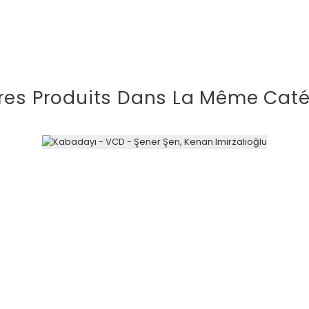
res Produits Dans La Même Caté