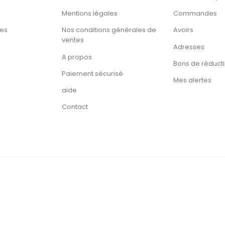
Mentions légales
Commandes
tes
Nos conditions générales de
Avoirs
ventes
Adresses
A propos
Bons de réduct
Paiement sécurisé
Mes alertes
aide
Contact