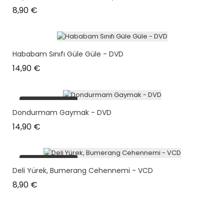
Prix
8,90 €
Hababam Sınıfı Güle Güle - DVD
Prix
14,90 €
plus en stock
Dondurmam Gaymak - DVD
Prix
14,90 €
plus en stock
Deli Yürek, Bumerang Cehennemi - VCD
Prix
8,90 €