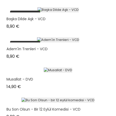
plus en stock
Başka Dilde Aşk - VCD
Prix
8,90 €
plus en stock
Adem'in Trenleri - VCD
Prix
8,90 €
Musallat - DVD
Prix
14,90 €
Bu Son Olsun - Bir 12 Eylül Komedisi - VCD