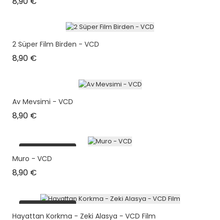
Prix
8,90 €
2 Süper Film Birden - VCD
Prix
8,90 €
Av Mevsimi - VCD
Prix
8,90 €
plus en stock
Muro - VCD
Prix
8,90 €
plus en stock
Hayattan Korkma - Zeki Alasya - VCD Film