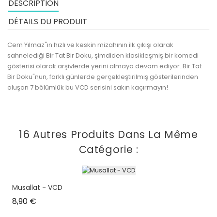
DESCRIPTION
DÉTAILS DU PRODUIT
Cem Yılmaz"ın hızlı ve keskin mizahının ilk çıkışı olarak
sahnelediği Bir Tat Bir Doku, şimdiden klasikleşmiş bir komedi
gösterisi olarak arşivlerde yerini almaya devam ediyor. Bir Tat
Bir Doku"nun, farklı günlerde gerçekleştirilmiş gösterilerinden
oluşan 7 bölümlük bu VCD serisini sakın kaçırmayın!
16 Autres Produits Dans La Même
Catégorie :
Musallat - VCD
Prix
8,90 €