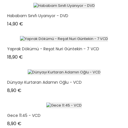
Hababam Sınıfı Uyanıyor - DVD
Prix
14,90 €
Yaprak Dökümü - Reşat Nuri Güntekin - 7 VCD
Prix
18,90 €
Dünyayı Kurtaran Adamın Oğlu - VCD
Prix
8,90 €
Gece 11:45 - VCD
Prix
8,90 €