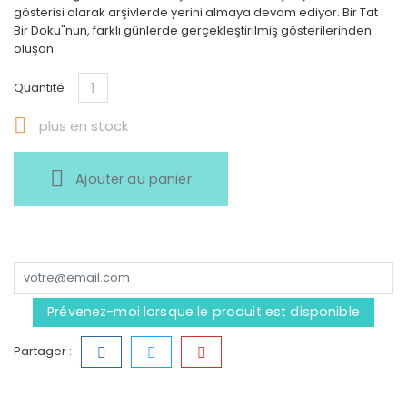
gösterisi olarak arşivlerde yerini almaya devam ediyor. Bir Tat
Bir Doku"nun, farklı günlerde gerçekleştirilmiş gösterilerinden
oluşan
Quantité

plus en stock
Ajouter au panier
Prévenez-moi lorsque le produit est disponible
Partager :