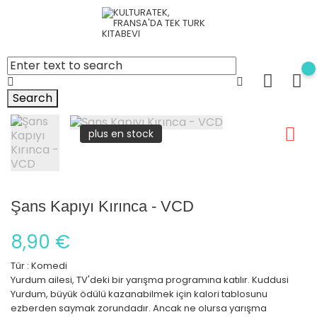
Search
plus en stock
Şans Kapıyı Kırınca - VCD
8,90 €
Tür : Komedi
Yurdum ailesi, TV'deki bir yarışma programına katılır. Kuddusi
Yurdum, büyük ödülü kazanabilmek için kalori tablosunu
ezberden saymak zorundadır. Ancak ne olursa yarışma