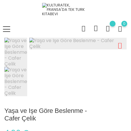
0
Yaşa ve Işe Göre Beslenme -
Cafer Çelik