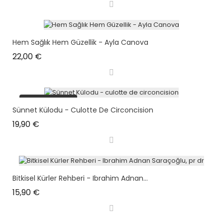
Hem Sağlık Hem Güzellik - Ayla Canova
Prix
22,00 €
plus en stock
Sünnet Külodu - Culotte De Circoncision
Prix
19,90 €
Bitkisel Kürler Rehberi - Ibrahim Adnan...
Prix
15,90 €