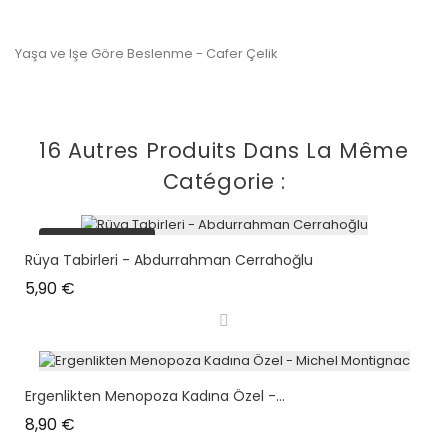
Yaşa ve Işe Göre Beslenme - Cafer Çelik
16 Autres Produits Dans La Même
Catégorie :
plus en stock
Rüya Tabirleri - Abdurrahman Cerrahoğlu
Prix
5,90 €
Ergenlikten Menopoza Kadına Özel -...
Prix
8,90 €