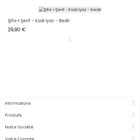
Şifa-I Şerif - Kadi Iyaz - Bedir
Prix
29,90 €
Informations
Produits
Notre Société
Votre Compte