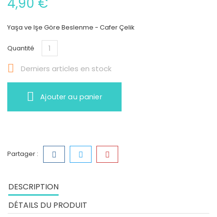
4,90 €
Yaşa ve Işe Göre Beslenme - Cafer Çelik
Quantité

Derniers articles en stock
Ajouter au panier
Partager :
DESCRIPTION
DÉTAILS DU PRODUIT