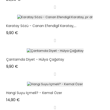
Karatay Sözü - Canan Efendigil Karatay,...
Prix
9,90 €
Çantamda Diyet - Hülya Çağatay
Prix
9,90 €
Hangi Suyu Içmeli? - Kemal Özer
Prix
14,90 €