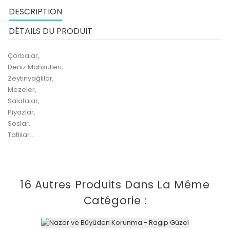
DESCRIPTION
DÉTAILS DU PRODUIT
Çorbalar,
Deniz Mahsulleri,
Zeytinyağlılar,
Mezeler,
Salatalar,
Piyazlar,
Soslar,
Tatlılar...
16 Autres Produits Dans La Même
Catégorie :