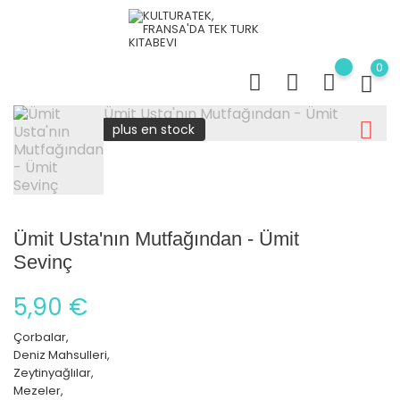
0
plus en stock
Ümit Usta'nın Mutfağından - Ümit
Sevinç
5,90 €
Çorbalar,
Deniz Mahsulleri,
Zeytinyağlılar,
Mezeler,