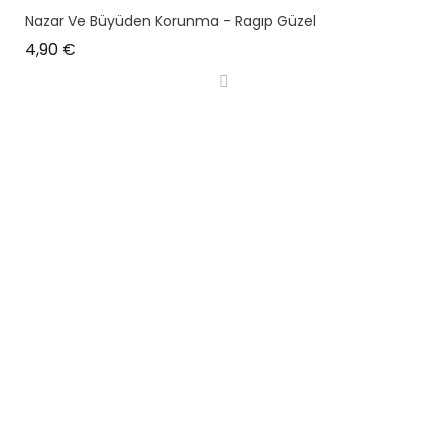
Nazar Ve Büyüden Korunma - Ragıp Güzel
Prix
4,90 €