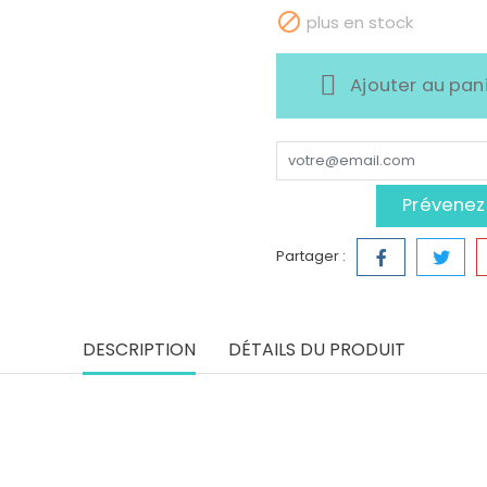

plus en stock
Ajouter au pan
Prévenez-
Partager :
DESCRIPTION
DÉTAILS DU PRODUIT