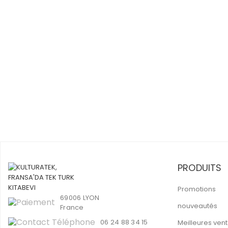
PRODUITS
Promotions
69006 LYON
nouveautés
France
06 24 88 34 15
Meilleures ven