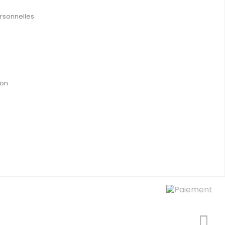
rsonnelles
ion