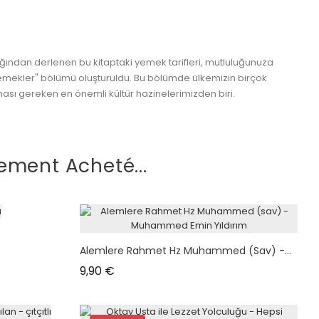
ağından derlenen bu kitaptaki yemek tarifleri, mutluluğunuza
el yemekler" bölümü oluşturuldu. Bu bölümde ülkemizin birçok
ması gereken en önemli kültür hazinelerimizden biri.
ement Acheté...
Alemlere Rahmet Hz Muhammed (sav) -...
Prix
9,90 €