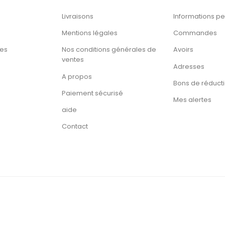
Livraisons
Informations pe
Mentions légales
Commandes
tes
Nos conditions générales de
Avoirs
ventes
Adresses
A propos
Bons de réduct
Paiement sécurisé
Mes alertes
aide
Contact