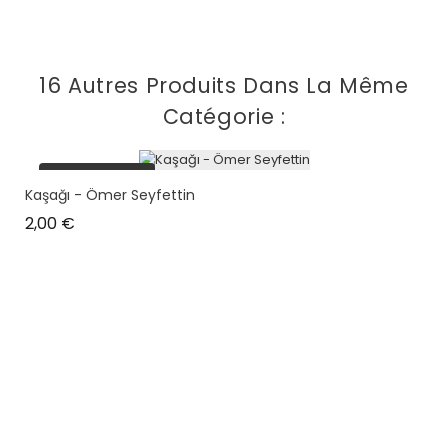
16 Autres Produits Dans La Même
Catégorie :
plus en stock
Kaşağı - Ömer Seyfettin
Prix
2,00 €