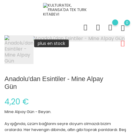
0
plus en stock
Anadolu'dan Esintiler - Mine Alpay
Gün
4,20 €
Mine Alpay Gün - Beyan.
Ay ışığında, üzüm bağlarını seyre doyum olmazdı bizim
oralarda. Her hevengin dibinde, altın gibi toprak parıldardı. Beş